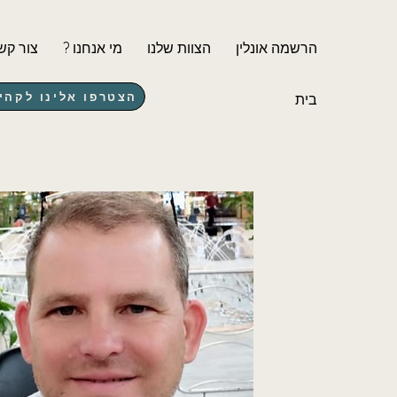
הרשמה אונלין
הצוות שלנו
? מי אנחנו
צור קש
הצטרפו אלינו לקהילת lYou
בית