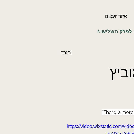
אזור יועצים
חזרה
וביץ
There is more
https://video.wixstatic.com/
7e32cc2e8a/