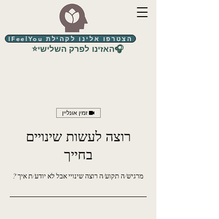
הצטרפו אלינו לקהילת IFeelYou
⭐האזינו לפרק השלישי🎧
זמין אונליין
רוצה לעשות שינויים
בחייך
מרגיש/ה תקוע/ה רוצה שינויי אבל לא יודע/ת איך ?