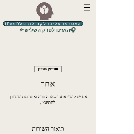
הצטרפו אלינו לקהילת IFeelYou
⭐האזינו לפרק השלישי🎧
זמין אונליין
אחר
אם יש קושי/ אתגר שאתה חווה ואתה מרגיש צורך
להתיעץ ,
תיאור השירות