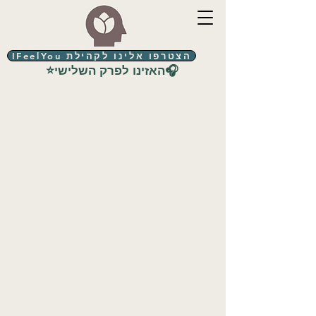
הצטרפו אלינו לקהילת IFeelYou
⭐האזינו לפרק השלישי🎧