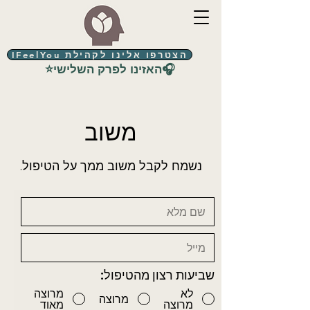
הצטרפו אלינו לקהילת IFeelYou
⭐האזינו לפרק השלישי🎧
משוב
נשמח לקבל משוב ממך על הטיפול.
שביעות רצון מהטיפול:
לא
מרוצה
מרוצה
מרוצה
מאוד