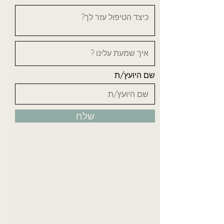
שם היועץ/ת
שלח